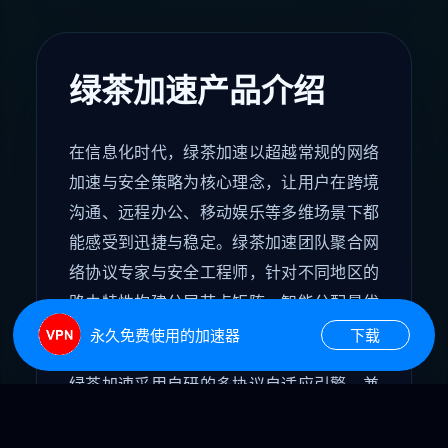
绿茶加速产品介绍
在信息化时代，绿茶加速以超越常规的网络
加速与安全策略为核心理念，让用户在跨境
沟通、远程办公、移动娱乐等多维场景下都
能感受到迅捷与稳定。绿茶加速团队聚合网
络协议专家与安全工程师，针对不同地区的
路由特性构建分层节点矩阵，智能分配最优
线路，同时以零日志架构守护隐私。
永久免费使用的加速器
下载
绿茶加速采用自研的多协议自适应引擎，兼
容OpenVPN、WireGuard等主流标准，并
能结合实时负载状态动态切换隧道，确保无